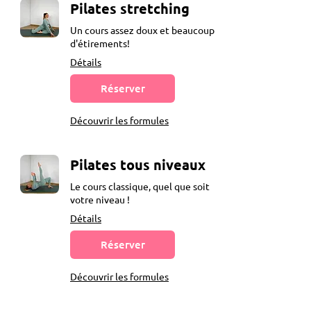
Pilates stretching
Un cours assez doux et beaucoup
d'étirements!
Détails
Réserver
Découvrir les formules
Pilates tous niveaux
Le cours classique, quel que soit
votre niveau !
Détails
Réserver
Découvrir les formules