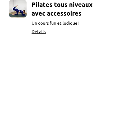
Pilates tous niveaux
avec accessoires
Un cours fun et ludique!
Détails
Réserver
Découvrir les formules
Pilates avancé (semi
privé)
Un cours intense!
Détails
Réserver